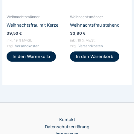
Weihnachtsmänner
Weihnachtsmänner
Weihnachtsfrau mit Kerze
Weihnachtsfrau stehend
39,50
€
33,80
€
inkl. 19 % MwSt.
inkl. 19 % MwSt.
zzgl.
Versandkosten
zzgl.
Versandkosten
In den Warenkorb
In den Warenkorb
Kontakt
Datenschutzerklärung