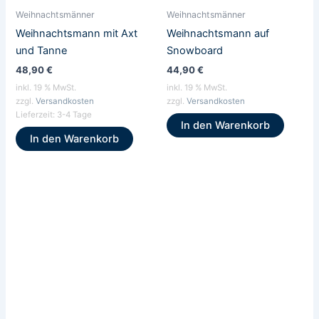
Weihnachtsmänner
Weihnachtsmänner
Weihnachtsmann mit Axt
Weihnachtsmann auf
und Tanne
Snowboard
48,90
€
44,90
€
inkl. 19 % MwSt.
inkl. 19 % MwSt.
zzgl.
Versandkosten
zzgl.
Versandkosten
Lieferzeit:
3-4 Tage
In den Warenkorb
In den Warenkorb