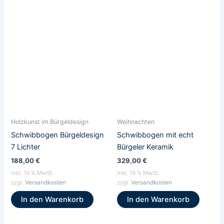
Holzkunst im Bürgeldesign
Weihnachten
Schwibbogen Bürgeldesign
Schwibbogen mit echt
7 Lichter
Bürgeler Keramik
188,00
€
329,00
€
inkl. 19 % MwSt.
inkl. 19 % MwSt.
zzgl.
Versandkosten
zzgl.
Versandkosten
In den Warenkorb
In den Warenkorb