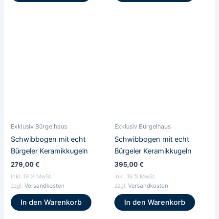
Exklusiv Bürgelhaus
Exklusiv Bürgelhaus
Schwibbogen mit echt
Schwibbogen mit echt
Bürgeler Keramikkugeln
Bürgeler Keramikkugeln
279,00
€
395,00
€
inkl. 19 % MwSt.
inkl. 19 % MwSt.
zzgl.
Versandkosten
zzgl.
Versandkosten
In den Warenkorb
In den Warenkorb