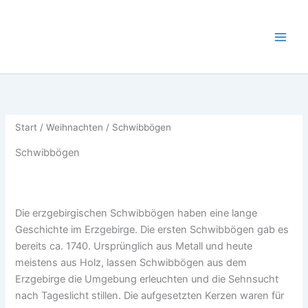
Nach
Zum
Beliebtheit
sortiert
Inhalt
springen
Start
/
Weihnachten
/ Schwibbögen
Schwibbögen
Die erzgebirgischen Schwibbögen haben eine lange
Geschichte im Erzgebirge. Die ersten Schwibbögen gab es
bereits ca. 1740. Ursprünglich aus Metall und heute
meistens aus Holz, lassen Schwibbögen aus dem
Erzgebirge die Umgebung erleuchten und die Sehnsucht
nach Tageslicht stillen. Die aufgesetzten Kerzen waren für