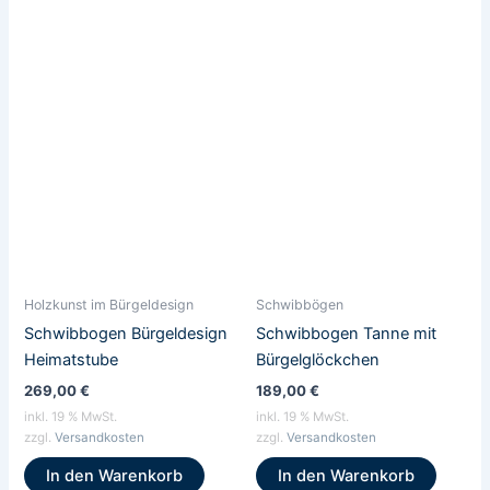
Holzkunst im Bürgeldesign
Schwibbögen
Schwibbogen Bürgeldesign
Schwibbogen Tanne mit
Heimatstube
Bürgelglöckchen
269,00
€
189,00
€
inkl. 19 % MwSt.
inkl. 19 % MwSt.
zzgl.
Versandkosten
zzgl.
Versandkosten
In den Warenkorb
In den Warenkorb