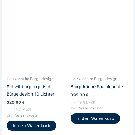
Holzkunst im Bürgeldesign
Holzkunst im Bürgeldesign
Schwibbogen gotisch,
Bürgelküche Raumleuchte
Bürgeldesign 10 Lichter
395,00
€
329,00
€
inkl. 19 % MwSt.
zzgl.
Versandkosten
inkl. 19 % MwSt.
zzgl.
Versandkosten
In den Warenkorb
In den Warenkorb