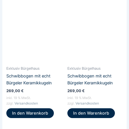
Exklusiv Bürgelhaus
Exklusiv Bürgelhaus
Schwibbogen mit echt
Schwibbogen mit echt
Bürgeler Keramikkugeln
Bürgeler Keramikkugeln
269,00
€
269,00
€
inkl. 19 % MwSt.
inkl. 19 % MwSt.
zzgl.
Versandkosten
zzgl.
Versandkosten
In den Warenkorb
In den Warenkorb