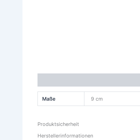
Zusätzliche Informationen
Produktsiche
Maße
9 cm
Produktsicherheit
Herstellerinformationen