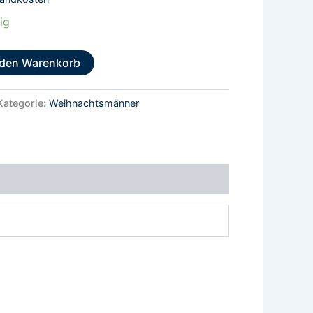
ig
 den Warenkorb
Kategorie:
Weihnachtsmänner