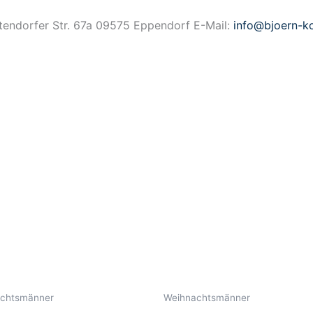
endorfer Str. 67a 09575 Eppendorf E-Mail:
info@bjoern-ko
chtsmänner
Weihnachtsmänner