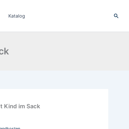
Suche
Katalog
ck
t Kind im Sack
sandkosten