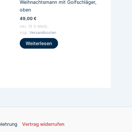
Weihnachtsmann mit Golfschläger,
oben
49,00
€
inkl. 19 % MwSt.
zzgl.
Versandkosten
Weiterlesen
elehrung
Vertrag widerrufen