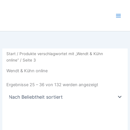
Nach
Zum
Beliebtheit
sortiert
Inhalt
springen
Start
/
Produkte verschlagwortet mit „Wendt & Kühn
online“
/ Seite 3
Wendt & Kühn online
Ergebnisse 25 – 36 von 132 werden angezeigt