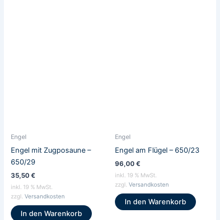
Engel
Engel
Engel mit Zugposaune –
Engel am Flügel – 650/23
650/29
96,00
€
35,50
€
inkl. 19 % MwSt.
zzgl.
Versandkosten
inkl. 19 % MwSt.
zzgl.
Versandkosten
In den Warenkorb
In den Warenkorb