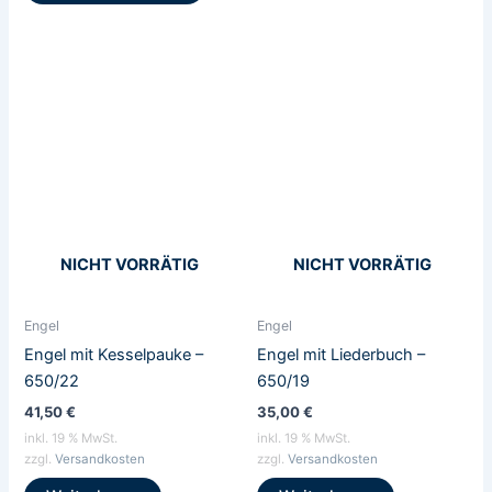
NICHT VORRÄTIG
NICHT VORRÄTIG
Engel
Engel
Engel mit Kesselpauke –
Engel mit Liederbuch –
650/22
650/19
41,50
€
35,00
€
inkl. 19 % MwSt.
inkl. 19 % MwSt.
zzgl.
Versandkosten
zzgl.
Versandkosten