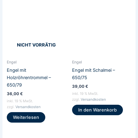
NICHT VORRÄTIG
Engel
Engel
Engel mit
Engel mit Schalmei –
Holzröhrentrommel –
650/75
650/79
39,00
€
36,00
€
inkl. 19 % MwSt.
zzgl.
Versandkosten
inkl. 19 % MwSt.
zzgl.
Versandkosten
In den Warenkorb
Weiterlesen