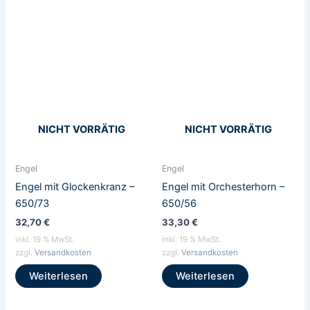
NICHT VORRÄTIG
NICHT VORRÄTIG
Engel
Engel
Engel mit Glockenkranz –
Engel mit Orchesterhorn –
650/73
650/56
32,70
€
33,30
€
inkl. 19 % MwSt.
inkl. 19 % MwSt.
zzgl.
Versandkosten
zzgl.
Versandkosten
Weiterlesen
Weiterlesen