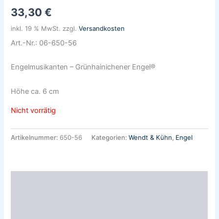
33,30
€
inkl. 19 % MwSt.
zzgl.
Versandkosten
Art.-Nr.: 06-650-56
Engelmusikanten – Grünhainichener Engel®
Höhe ca. 6 cm
Nicht vorrätig
Artikelnummer:
650-56
Kategorien:
Wendt & Kühn
,
Engel
Beschreibung
Zusätzliche Informationen
Produktsicherheit