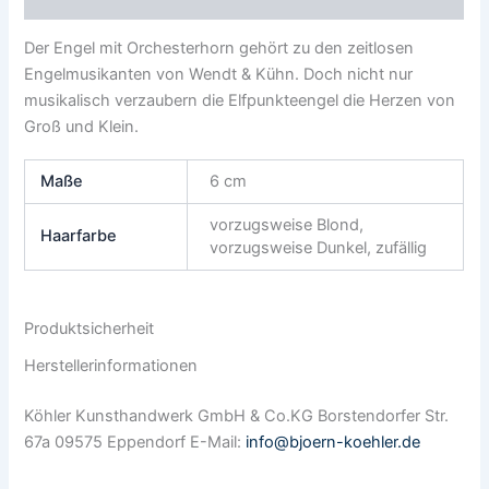
Der Engel mit Orchesterhorn gehört zu den zeitlosen
Engelmusikanten von Wendt & Kühn. Doch nicht nur
musikalisch verzaubern die Elfpunkteengel die Herzen von
Groß und Klein.
Maße
6 cm
vorzugsweise Blond,
Haarfarbe
vorzugsweise Dunkel, zufällig
Produktsicherheit
Herstellerinformationen
Köhler Kunsthandwerk GmbH & Co.KG Borstendorfer Str.
67a 09575 Eppendorf E-Mail:
info@bjoern-koehler.de