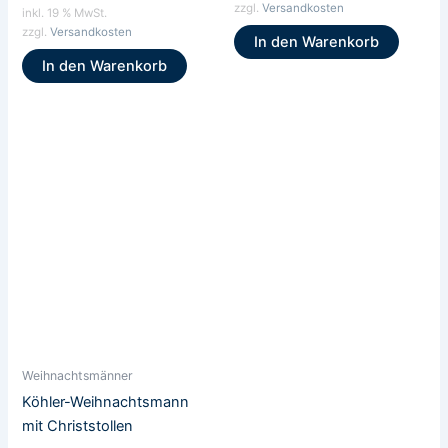
zzgl.
Versandkosten
inkl. 19 % MwSt.
zzgl.
Versandkosten
In den Warenkorb
In den Warenkorb
Weihnachtsmänner
Köhler-Weihnachtsmann
mit Christstollen