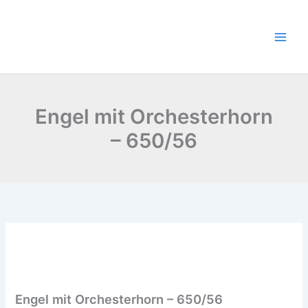
Zum
Inhalt
springen
Engel mit Orchesterhorn
– 650/56
Engel mit Orchesterhorn – 650/56