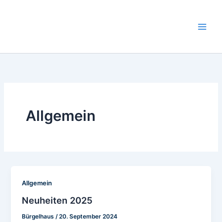
Zum
Inhalt
springen
Allgemein
Allgemein
Neuheiten 2025
Bürgelhaus
/
20. September 2024