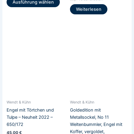
Ausführung wählen
Weiterlesen
Wendt & Kühn
Wendt & Kühn
Engel mit Törtchen und
Goldedition mit
Tulpe – Neuheit 2022 –
Metallsockel, No 11
650/172
Weltenbummler, Engel mit
Koffer, vergoldet,
45,00
€