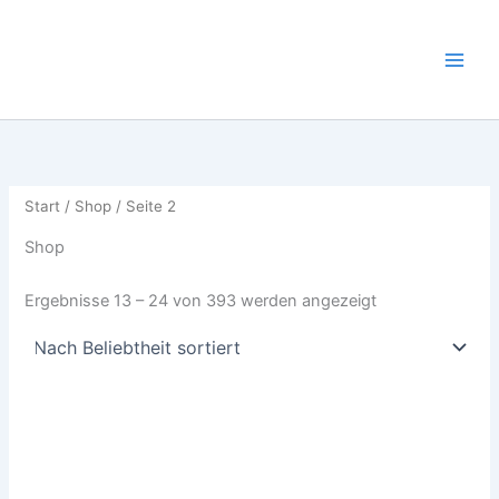
Nach
Zum
Beliebtheit
sortiert
Inhalt
springen
Start
/
Shop
/ Seite 2
Shop
Ergebnisse 13 – 24 von 393 werden angezeigt