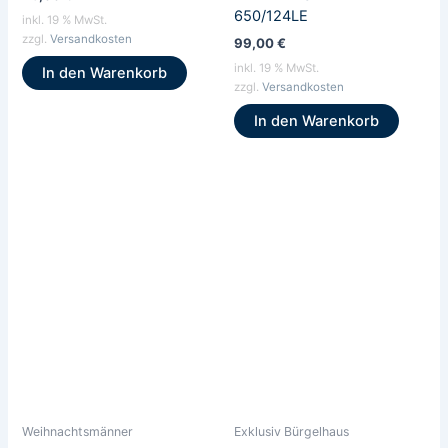
650/124LE
inkl. 19 % MwSt.
zzgl.
Versandkosten
99,00
€
inkl. 19 % MwSt.
In den Warenkorb
zzgl.
Versandkosten
In den Warenkorb
Weihnachtsmänner
Exklusiv Bürgelhaus