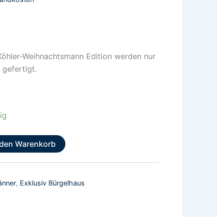
Köhler-Weihnachtsmann Edition werden nur
gefertigt.
ig
 den Warenkorb
änner
,
Exklusiv Bürgelhaus