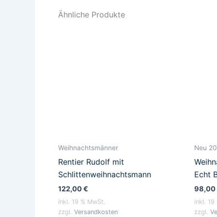
Ähnliche Produkte
Weihnachtsmänner
Neu 2
Rentier Rudolf mit
Weihn
Schlittenweihnachtsmann
Echt 
122,00
€
98,00
inkl. 19 % MwSt.
inkl. 1
zzgl.
Versandkosten
zzgl.
Ve