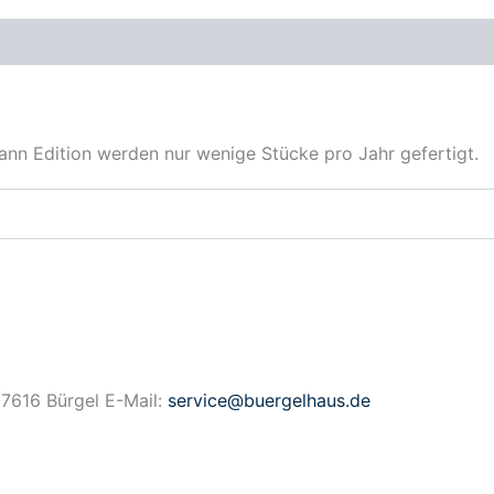
en
Produktsicherheit
nn Edition werden nur wenige Stücke pro Jahr gefertigt.
7616 Bürgel E-Mail:
service@buergelhaus.de