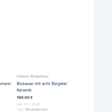
Exklusiv Bürgelhaus
tsmann
Biobauer mit echt Bürgeler
Keramik
189,00
€
inkl. 19 % MwSt.
zzgl.
Versandkosten