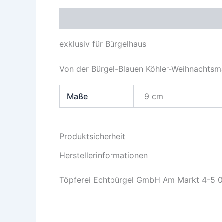
Beschreibung
Zusätzliche Information
exklusiv für Bürgelhaus
Von der Bürgel-Blauen Köhler-Weihnachtsma
Maße
9 cm
Produktsicherheit
Herstellerinformationen
Töpferei Echtbürgel GmbH Am Markt 4-5 0