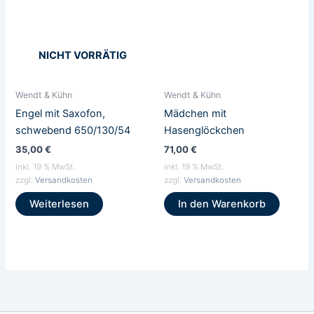
NICHT VORRÄTIG
Wendt & Kühn
Wendt & Kühn
Engel mit Saxofon,
Mädchen mit
schwebend 650/130/54
Hasenglöckchen
35,00
€
71,00
€
inkl. 19 % MwSt.
inkl. 19 % MwSt.
zzgl.
Versandkosten
zzgl.
Versandkosten
Weiterlesen
In den Warenkorb