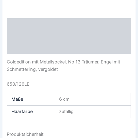
Beschreibung
Zusätzliche Informationen
Produktsicherheit
Goldedition mit Metallsockel, No 13 Träumer, Engel mit
Schmetterling, vergoldet
650/126LE
Maße
6 cm
Haarfarbe
zufällig
Produktsicherheit