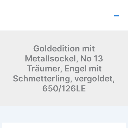
Zum
Inhalt
springen
Goldedition mit
Metallsockel, No 13
Träumer, Engel mit
Schmetterling, vergoldet,
650/126LE
Goldedition