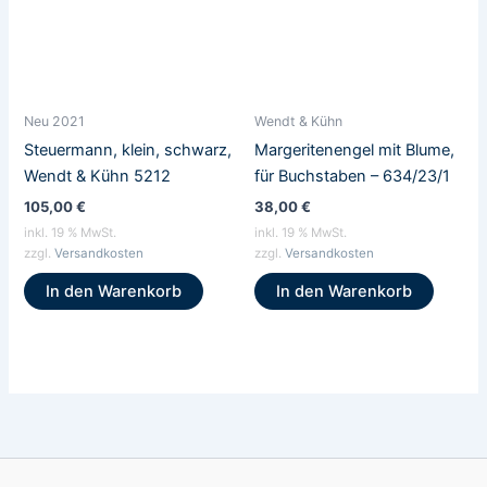
Neu 2021
Wendt & Kühn
Steuermann, klein, schwarz,
Margeritenengel mit Blume,
Wendt & Kühn 5212
für Buchstaben – 634/23/1
105,00
€
38,00
€
inkl. 19 % MwSt.
inkl. 19 % MwSt.
zzgl.
Versandkosten
zzgl.
Versandkosten
In den Warenkorb
In den Warenkorb