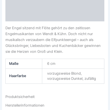
Zusätzliche Informationen
Produktsicherheit
Der Engel sitzend mit Flöte gehört zu den zeitlosen
Engelmusikanten von Wendt & Kühn. Doch nicht nur
musikalisch verzaubern die Elfpunkteengel – auch als
Glücksbringer, Liebesboten und Kuchenbäcker gewinnen
sie die Herzen von Groß und Klein.
Maße
6 cm
vorzugsweise Blond,
Haarfarbe
vorzugsweise Dunkel, zufällig
Produktsicherheit
Herstellerinformationen