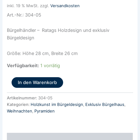
inkl. 19 % MwSt.
zzgl.
Versandkosten
Art.-Nr.: 304-05
Bürgelhändler – Ratags Holzdesign und exklusiv
Bürgeldesign
Größe: Höhe 28 cm, Breite 26 cm
Verfügbarkeit:
1 vorrätig
In den Warenkorb
Artikelnummer:
304-05
Kategorien:
Holzkunst im Bürgeldesign
,
Exklusiv Bürgelhaus
,
Weihnachten
,
Pyramiden
Beschreibung