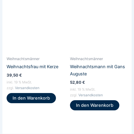
Weihnachtsmänner
Weihnachtsmänner
Weihnachtsfrau mit Kerze
Weihnachtsmann mit Gans
Auguste
39,50
€
52,80
€
inkl. 19 % MwSt.
zzgl.
Versandkosten
inkl. 19 % MwSt.
zzgl.
Versandkosten
In den Warenkorb
In den Warenkorb