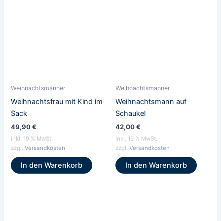
Weihnachtsmänner
Weihnachtsmänner
Weihnachtsfrau mit Kind im
Weihnachtsmann auf
Sack
Schaukel
49,90
€
42,00
€
inkl. 19 % MwSt.
inkl. 19 % MwSt.
zzgl.
Versandkosten
zzgl.
Versandkosten
In den Warenkorb
In den Warenkorb