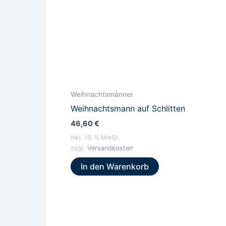
Weihnachtsmänner
Weihnachtsmann auf Schlitten
46,60
€
inkl. 19 % MwSt.
zzgl.
Versandkosten
In den Warenkorb