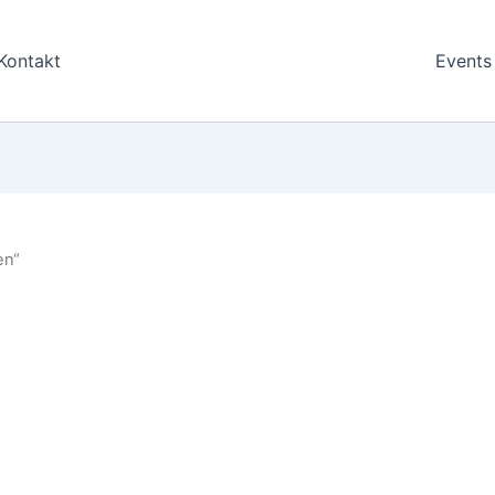
Kontakt
Events
en“