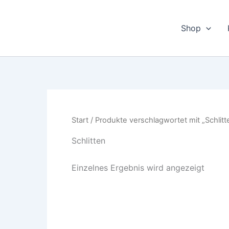
Zum
Inhalt
Shop
springen
Start
/ Produkte verschlagwortet mit „Schlitt
Schlitten
Einzelnes Ergebnis wird angezeigt