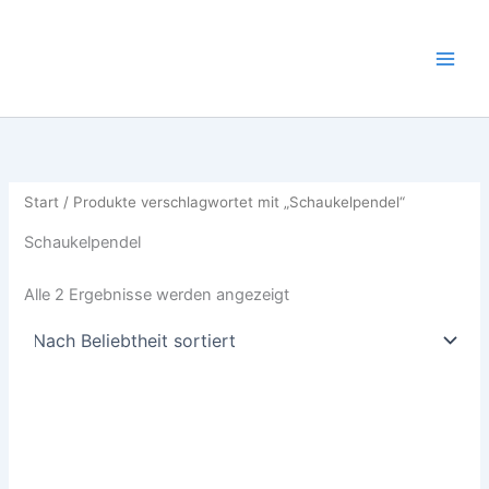
Nach
Zum
Beliebtheit
sortiert
Inhalt
springen
Start
/ Produkte verschlagwortet mit „Schaukelpendel“
Schaukelpendel
Alle 2 Ergebnisse werden angezeigt