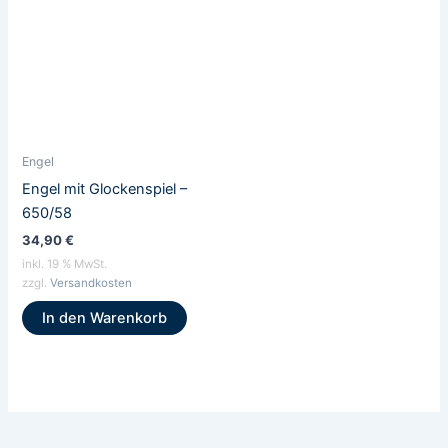
Engel
Engel mit Glockenspiel –
650/58
34,90
€
inkl. 19 % MwSt.
zzgl.
Versandkosten
In den Warenkorb