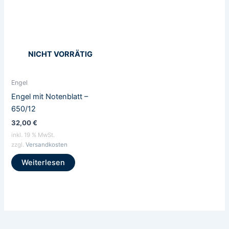
NICHT VORRÄTIG
Engel
Engel mit Notenblatt –
650/12
32,00
€
inkl. 19 % MwSt.
zzgl.
Versandkosten
Weiterlesen