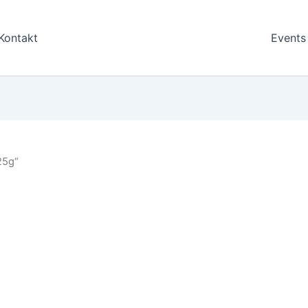
Kontakt
Events
25g“