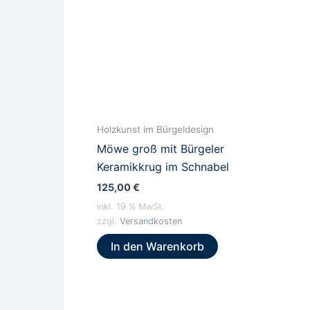
Holzkunst im Bürgeldesign
Möwe groß mit Bürgeler
Keramikkrug im Schnabel
125,00
€
inkl. 19 % MwSt.
zzgl.
Versandkosten
In den Warenkorb